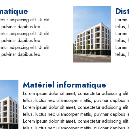
matique
Dis
ur adipiscing elit. Ut elit
Lorem i
, pulvinar dapibus leo.
tellus,
ur adipiscing elit. Ut elit
Lorem i
, pulvinar dapibus leo.
tellus,
ur adipiscing elit. Ut elit
Lorem i
, pulvinar dapibus leo.
tellus,
Matériel informatique
Lorem ipsum dolor sit amet, consectetur adipiscing elit. 
tellus, luctus nec ullamcorper mattis, pulvinar dapibus l
Lorem ipsum dolor sit amet, consectetur adipiscing elit. 
tellus, luctus nec ullamcorper mattis, pulvinar dapibus l
Lorem ipsum dolor sit amet, consectetur adipiscing elit. 
tellus, luctus nec ullamcorper mattis, pulvinar dapibus l