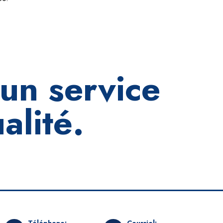
un service
alité.
Téléphone:
Courriel: