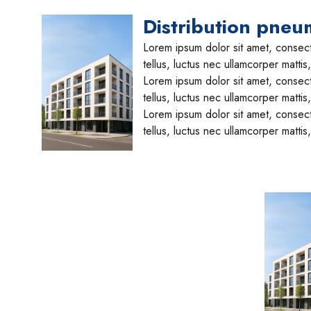
Distribution pneu
Lorem ipsum dolor sit amet, consectet
tellus, luctus nec ullamcorper mattis
Lorem ipsum dolor sit amet, consectet
tellus, luctus nec ullamcorper mattis
Lorem ipsum dolor sit amet, consectet
tellus, luctus nec ullamcorper mattis